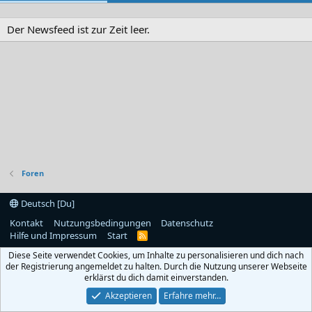
Der Newsfeed ist zur Zeit leer.
Foren
Deutsch [Du]
Kontakt
Nutzungsbedingungen
Datenschutz
Hilfe und Impressum
Start
R
S
Diese Seite verwendet Cookies, um Inhalte zu personalisieren und dich nach
S
der Registrierung angemeldet zu halten. Durch die Nutzung unserer Webseite
erklärst du dich damit einverstanden.
Akzeptieren
Erfahre mehr…