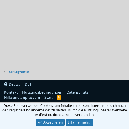
Schlagworte
Deutsch [Du]
Kontakt
Nutzungsbedingungen
Datenschutz
Hilfe und Impressum
Start
R
S
Diese Seite verwendet Cookies, um Inhalte zu personalisieren und dich nach
S
der Registrierung angemeldet zu halten. Durch die Nutzung unserer Webseite
erklärst du dich damit einverstanden.
Akzeptieren
Erfahre mehr…