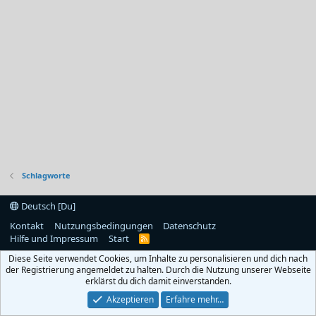
Schlagworte
Deutsch [Du]
Kontakt
Nutzungsbedingungen
Datenschutz
Hilfe und Impressum
Start
R
S
Diese Seite verwendet Cookies, um Inhalte zu personalisieren und dich nach
S
der Registrierung angemeldet zu halten. Durch die Nutzung unserer Webseite
erklärst du dich damit einverstanden.
Akzeptieren
Erfahre mehr…