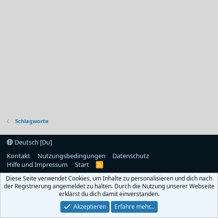
Schlagworte
Deutsch [Du]
Kontakt
Nutzungsbedingungen
Datenschutz
Hilfe und Impressum
Start
R
S
Diese Seite verwendet Cookies, um Inhalte zu personalisieren und dich nach
S
der Registrierung angemeldet zu halten. Durch die Nutzung unserer Webseite
erklärst du dich damit einverstanden.
Akzeptieren
Erfahre mehr…