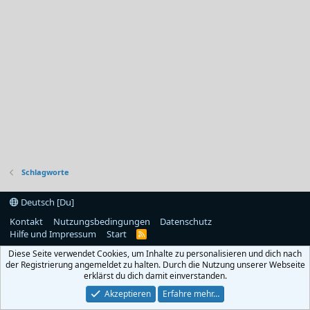
Schlagworte
Deutsch [Du]
Kontakt
Nutzungsbedingungen
Datenschutz
Hilfe und Impressum
Start
R
S
Diese Seite verwendet Cookies, um Inhalte zu personalisieren und dich nach
S
der Registrierung angemeldet zu halten. Durch die Nutzung unserer Webseite
erklärst du dich damit einverstanden.
Akzeptieren
Erfahre mehr…