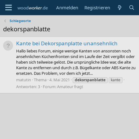
Anmelden
Registrieren
Schlagworte
dekorspanblatte
Kante bei Dekorspanplatte unansehnlich
Hallo liebes Forum, einige wenige Kanten von ansonsten noch
ansehnlichen Küchenfronten sind im Laufe der Zeit vergilbt oder
haben sich teilweise gelöst. Die ursprüngliche Idee war, die alte
Kante zu entfernen und durch z.B. Bügelkante oder ABS Kante zu
ersetzen. Das Problem, vor dem ich jetzt...
matutin
Thema
4. Mai 2021
dekorspanblatte
kante
Antworten: 3
Forum:
Amateur fragt