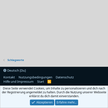
Schlagworte
Deutsch [Du]
Kontakt
Nutzungsbedingungen
Datenschutz
Hilfe und Impressum
Start
R
S
Diese Seite verwendet Cookies, um Inhalte zu personalisieren und dich nach
S
der Registrierung angemeldet zu halten. Durch die Nutzung unserer Webseite
erklärst du dich damit einverstanden.
Akzeptieren
Erfahre mehr…