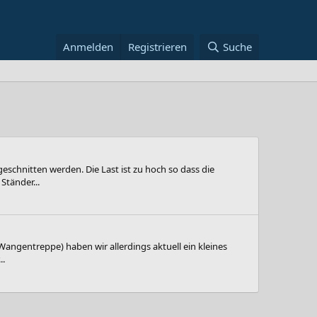
Anmelden
Registrieren
Suche
schnitten werden. Die Last ist zu hoch so dass die
tänder...
ngentreppe) haben wir allerdings aktuell ein kleines
..