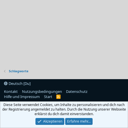
Schlagworte
Deutsch [Du]
Kontakt
Nutzungsbedingungen
Datenschutz
Hilfe und Impressum
Start
R
S
Diese Seite verwendet Cookies, um Inhalte zu personalisieren und dich nach
S
der Registrierung angemeldet zu halten. Durch die Nutzung unserer Webseite
erklärst du dich damit einverstanden.
Akzeptieren
Erfahre mehr…