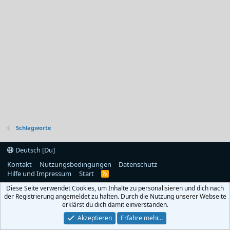
Schlagworte
Deutsch [Du]
Kontakt
Nutzungsbedingungen
Datenschutz
Hilfe und Impressum
Start
R
S
Diese Seite verwendet Cookies, um Inhalte zu personalisieren und dich nach
S
der Registrierung angemeldet zu halten. Durch die Nutzung unserer Webseite
erklärst du dich damit einverstanden.
Akzeptieren
Erfahre mehr…