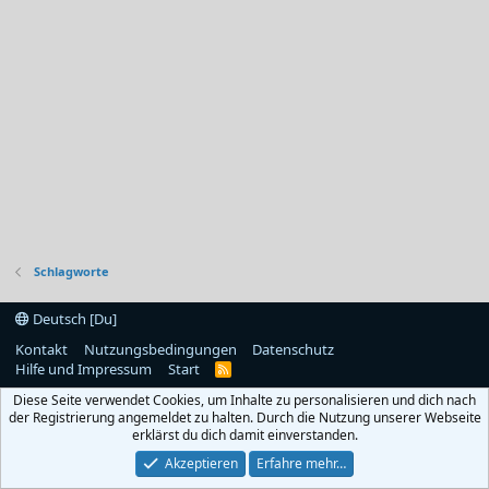
Schlagworte
Deutsch [Du]
Kontakt
Nutzungsbedingungen
Datenschutz
Hilfe und Impressum
Start
R
S
Diese Seite verwendet Cookies, um Inhalte zu personalisieren und dich nach
S
der Registrierung angemeldet zu halten. Durch die Nutzung unserer Webseite
erklärst du dich damit einverstanden.
Akzeptieren
Erfahre mehr…