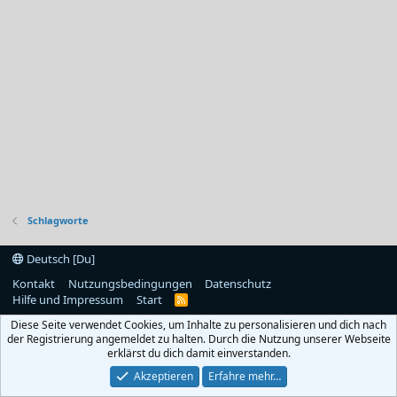
Schlagworte
Deutsch [Du]
Kontakt
Nutzungsbedingungen
Datenschutz
Hilfe und Impressum
Start
R
S
Diese Seite verwendet Cookies, um Inhalte zu personalisieren und dich nach
S
der Registrierung angemeldet zu halten. Durch die Nutzung unserer Webseite
erklärst du dich damit einverstanden.
Akzeptieren
Erfahre mehr…