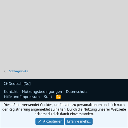
Schlagworte
Deutsch [Du]
Kontakt
Nutzungsbedingungen
Datenschutz
Hilfe und Impressum
Start
R
S
Diese Seite verwendet Cookies, um Inhalte zu personalisieren und dich nach
S
der Registrierung angemeldet zu halten. Durch die Nutzung unserer Webseite
erklärst du dich damit einverstanden.
Akzeptieren
Erfahre mehr…