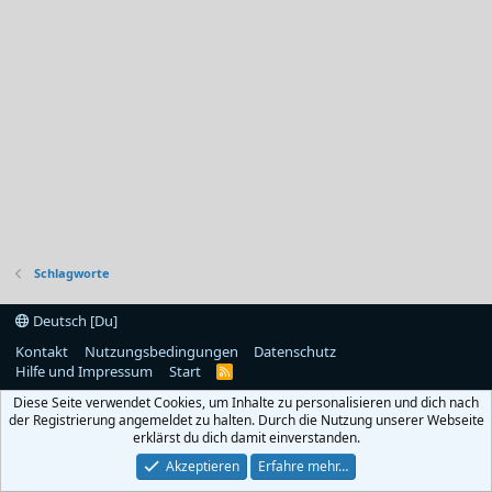
Schlagworte
Deutsch [Du]
Kontakt
Nutzungsbedingungen
Datenschutz
Hilfe und Impressum
Start
R
S
Diese Seite verwendet Cookies, um Inhalte zu personalisieren und dich nach
S
der Registrierung angemeldet zu halten. Durch die Nutzung unserer Webseite
erklärst du dich damit einverstanden.
Akzeptieren
Erfahre mehr…