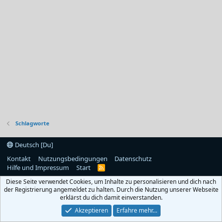
Schlagworte
Deutsch [Du]
Kontakt
Nutzungsbedingungen
Datenschutz
Hilfe und Impressum
Start
R
S
Diese Seite verwendet Cookies, um Inhalte zu personalisieren und dich nach
S
der Registrierung angemeldet zu halten. Durch die Nutzung unserer Webseite
erklärst du dich damit einverstanden.
Akzeptieren
Erfahre mehr…