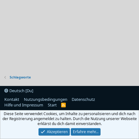
Schlagworte
Deutsch [Du]
Kontakt
Nutzungsbedingungen
Datenschutz
Hilfe und Impressum
Start
R
S
Diese Seite verwendet Cookies, um Inhalte zu personalisieren und dich nach
S
der Registrierung angemeldet zu halten. Durch die Nutzung unserer Webseite
erklärst du dich damit einverstanden.
Akzeptieren
Erfahre mehr…