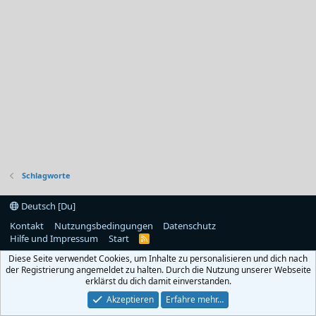
Schlagworte
Deutsch [Du]
Kontakt
Nutzungsbedingungen
Datenschutz
Hilfe und Impressum
Start
R
S
Diese Seite verwendet Cookies, um Inhalte zu personalisieren und dich nach
S
der Registrierung angemeldet zu halten. Durch die Nutzung unserer Webseite
erklärst du dich damit einverstanden.
Akzeptieren
Erfahre mehr…