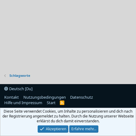
Schlagworte
Deutsch [Du]
Kontakt
Nutzungsbedingungen
Datenschutz
Hilfe und Impressum
Start
R
S
Diese Seite verwendet Cookies, um Inhalte zu personalisieren und dich nach
S
der Registrierung angemeldet zu halten. Durch die Nutzung unserer Webseite
erklärst du dich damit einverstanden.
Akzeptieren
Erfahre mehr…