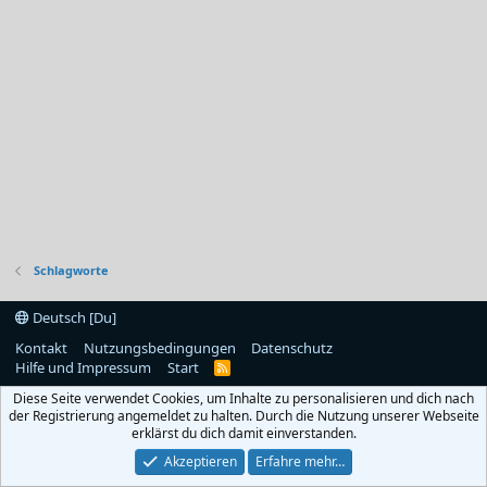
Schlagworte
Deutsch [Du]
Kontakt
Nutzungsbedingungen
Datenschutz
Hilfe und Impressum
Start
R
S
Diese Seite verwendet Cookies, um Inhalte zu personalisieren und dich nach
S
der Registrierung angemeldet zu halten. Durch die Nutzung unserer Webseite
erklärst du dich damit einverstanden.
Akzeptieren
Erfahre mehr…