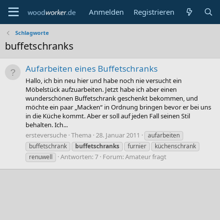
Anmelden
Registrieren
Schlagworte
buffetschranks
Aufarbeiten eines Buffetschranks
Hallo, ich bin neu hier und habe noch nie versucht ein
Möbelstück aufzuarbeiten. Jetzt habe ich aber einen
wunderschönen Buffetschrank geschenkt bekommen, und
möchte ein paar „Macken“ in Ordnung bringen bevor er bei uns
in die Küche kommt. Aber er soll auf jeden Fall seinen Stil
behalten. Ich...
ersteversuche
Thema
28. Januar 2011
aufarbeiten
buffetschrank
buffetschranks
furnier
küchenschrank
Antworten: 7
Forum:
Amateur fragt
renuwell