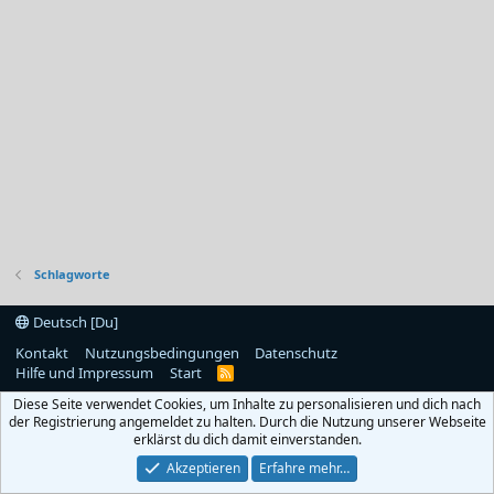
Schlagworte
Deutsch [Du]
Kontakt
Nutzungsbedingungen
Datenschutz
Hilfe und Impressum
Start
R
S
Diese Seite verwendet Cookies, um Inhalte zu personalisieren und dich nach
S
der Registrierung angemeldet zu halten. Durch die Nutzung unserer Webseite
erklärst du dich damit einverstanden.
Akzeptieren
Erfahre mehr…