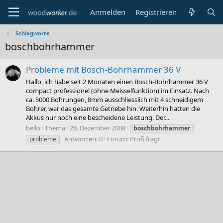
Anmelden
Registrieren
Schlagworte
boschbohrhammer
Probleme mit Bosch-Bohrhammer 36 V
Hallo, ich habe seit 2 Monaten einen Bosch-Bohrhammer 36 V
compact professionel (ohne Meisselfunktion) im Einsatz. Nach
ca. 5000 Bohrungen, 8mm ausschliesslich mit 4 schneidigem
Bohrer, war das gesamte Getriebe hin. Weiterhin hatten die
Akkus nur noch eine bescheidene Leistung. Der...
bello
Thema
28. Dezember 2008
boschbohrhammer
Antworten: 0
Forum:
Profi fragt
probleme