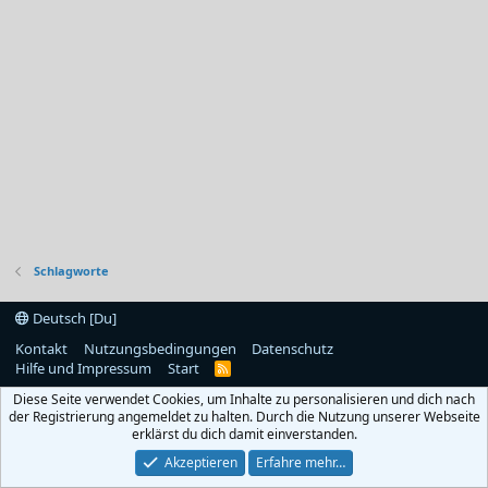
Schlagworte
Deutsch [Du]
Kontakt
Nutzungsbedingungen
Datenschutz
Hilfe und Impressum
Start
R
S
Diese Seite verwendet Cookies, um Inhalte zu personalisieren und dich nach
S
der Registrierung angemeldet zu halten. Durch die Nutzung unserer Webseite
erklärst du dich damit einverstanden.
Akzeptieren
Erfahre mehr…