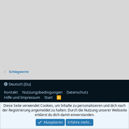
Schlagworte
Deutsch [Du]
Kontakt
Nutzungsbedingungen
Datenschutz
Hilfe und Impressum
Start
R
S
Diese Seite verwendet Cookies, um Inhalte zu personalisieren und dich nach
S
der Registrierung angemeldet zu halten. Durch die Nutzung unserer Webseite
erklärst du dich damit einverstanden.
Akzeptieren
Erfahre mehr…