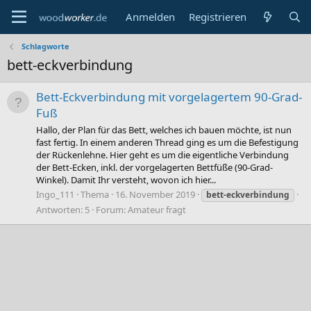
Anmelden
Registrieren
Schlagworte
bett-eckverbindung
Bett-Eckverbindung mit vorgelagertem 90-Grad-
Fuß
Hallo, der Plan für das Bett, welches ich bauen möchte, ist nun
fast fertig. In einem anderen Thread ging es um die Befestigung
der Rückenlehne. Hier geht es um die eigentliche Verbindung
der Bett-Ecken, inkl. der vorgelagerten Bettfüße (90-Grad-
Winkel). Damit Ihr versteht, wovon ich hier...
Ingo_111
Thema
16. November 2019
bett-eckverbindung
Antworten: 5
Forum:
Amateur fragt