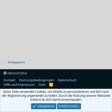
Schlagworte
Deutsch [Du]
Kontakt
Nutzungsbedingungen
Datenschutz
Hilfe und Impressum
Start
R
S
Diese Seite verwendet Cookies, um Inhalte zu personalisieren und dich nach
S
der Registrierung angemeldet zu halten. Durch die Nutzung unserer Webseite
erklärst du dich damit einverstanden.
Akzeptieren
Erfahre mehr…