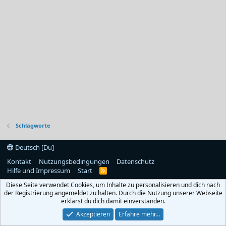
Schlagworte
Deutsch [Du]
Kontakt
Nutzungsbedingungen
Datenschutz
Hilfe und Impressum
Start
R
S
Diese Seite verwendet Cookies, um Inhalte zu personalisieren und dich nach
S
der Registrierung angemeldet zu halten. Durch die Nutzung unserer Webseite
erklärst du dich damit einverstanden.
Akzeptieren
Erfahre mehr…