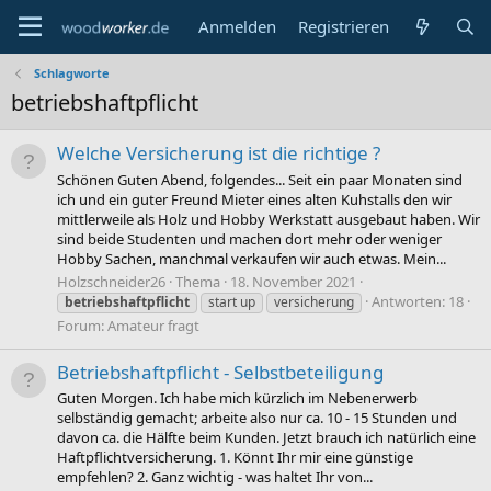
Anmelden
Registrieren
Schlagworte
betriebshaftpflicht
Welche Versicherung ist die richtige ?
Schönen Guten Abend, folgendes... Seit ein paar Monaten sind
ich und ein guter Freund Mieter eines alten Kuhstalls den wir
mittlerweile als Holz und Hobby Werkstatt ausgebaut haben. Wir
sind beide Studenten und machen dort mehr oder weniger
Hobby Sachen, manchmal verkaufen wir auch etwas. Mein...
Holzschneider26
Thema
18. November 2021
Antworten: 18
betriebshaftpflicht
start up
versicherung
Forum:
Amateur fragt
Betriebshaftpflicht - Selbstbeteiligung
Guten Morgen. Ich habe mich kürzlich im Nebenerwerb
selbständig gemacht; arbeite also nur ca. 10 - 15 Stunden und
davon ca. die Hälfte beim Kunden. Jetzt brauch ich natürlich eine
Haftpflichtversicherung. 1. Könnt Ihr mir eine günstige
empfehlen? 2. Ganz wichtig - was haltet Ihr von...