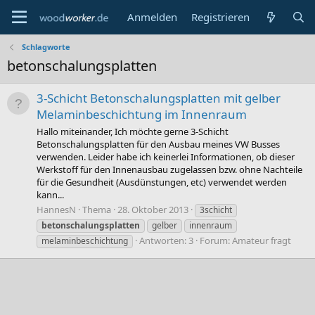
Anmelden
Registrieren
Schlagworte
betonschalungsplatten
3-Schicht Betonschalungsplatten mit gelber
Melaminbeschichtung im Innenraum
Hallo miteinander, Ich möchte gerne 3-Schicht
Betonschalungsplatten für den Ausbau meines VW Busses
verwenden. Leider habe ich keinerlei Informationen, ob dieser
Werkstoff für den Innenausbau zugelassen bzw. ohne Nachteile
für die Gesundheit (Ausdünstungen, etc) verwendet werden
kann...
HannesN
Thema
28. Oktober 2013
3schicht
betonschalungsplatten
gelber
innenraum
Antworten: 3
Forum:
Amateur fragt
melaminbeschichtung