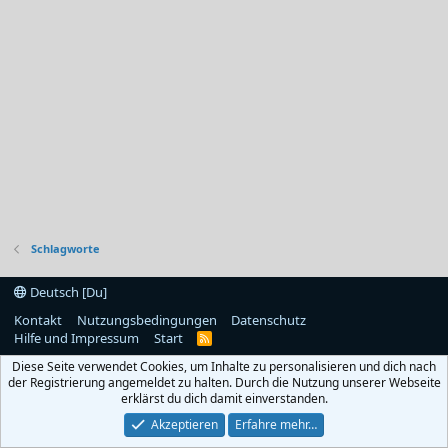
Schlagworte
Deutsch [Du]
Kontakt
Nutzungsbedingungen
Datenschutz
Hilfe und Impressum
Start
R
S
Diese Seite verwendet Cookies, um Inhalte zu personalisieren und dich nach
S
der Registrierung angemeldet zu halten. Durch die Nutzung unserer Webseite
erklärst du dich damit einverstanden.
Akzeptieren
Erfahre mehr…