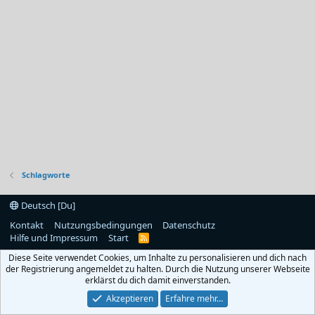
Schlagworte
Deutsch [Du]
Kontakt
Nutzungsbedingungen
Datenschutz
Hilfe und Impressum
Start
R
S
Diese Seite verwendet Cookies, um Inhalte zu personalisieren und dich nach
S
der Registrierung angemeldet zu halten. Durch die Nutzung unserer Webseite
erklärst du dich damit einverstanden.
Akzeptieren
Erfahre mehr…