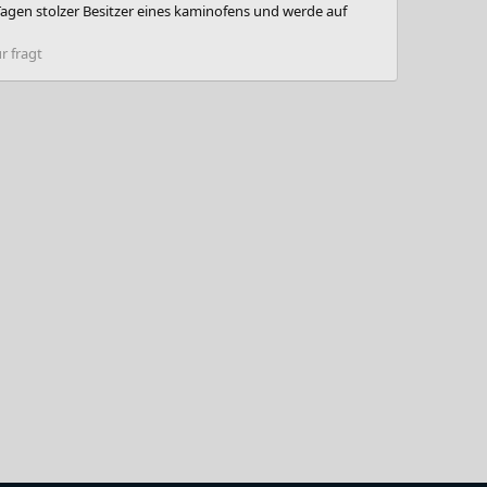
 Tagen stolzer Besitzer eines kaminofens und werde auf
r fragt