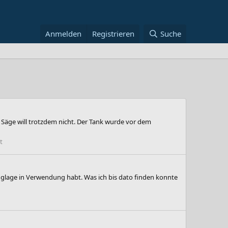
Anmelden
Registrieren
Suche
e Säge will trotzdem nicht. Der Tank wurde vor dem
t
Hanglage in Verwendung habt. Was ich bis dato finden konnte