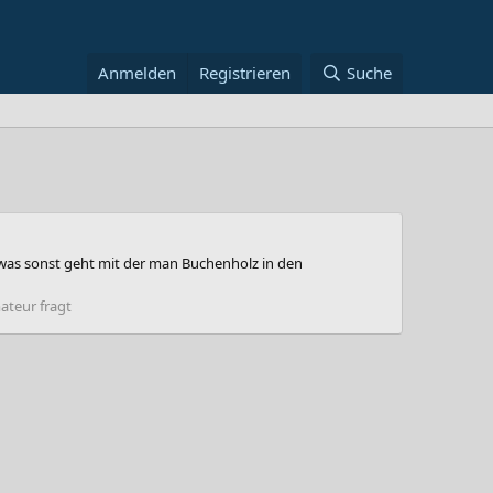
Anmelden
Registrieren
Suche
 was sonst geht mit der man Buchenholz in den
ateur fragt