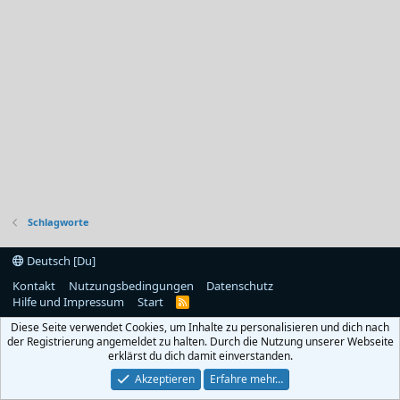
Schlagworte
Deutsch [Du]
Kontakt
Nutzungsbedingungen
Datenschutz
Hilfe und Impressum
Start
R
S
Diese Seite verwendet Cookies, um Inhalte zu personalisieren und dich nach
S
der Registrierung angemeldet zu halten. Durch die Nutzung unserer Webseite
erklärst du dich damit einverstanden.
Akzeptieren
Erfahre mehr…