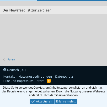
Der Newsfeed ist zur Zeit leer.
Foren
Deutsch [Du]
Kontakt
Nutzungsbedingungen
Datenschutz
Hilfe und Impressum
Start
R
S
Diese Seite verwendet Cookies, um Inhalte zu personalisieren und dich nach
S
der Registrierung angemeldet zu halten. Durch die Nutzung unserer Webseite
erklärst du dich damit einverstanden.
Akzeptieren
Erfahre mehr…