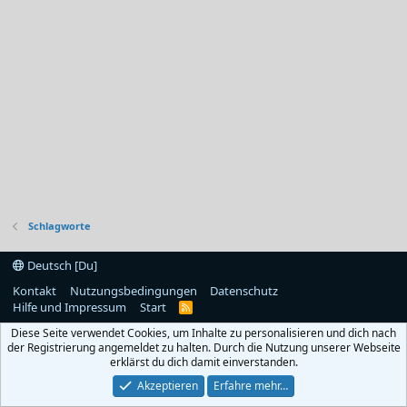
Schlagworte
Deutsch [Du]
Kontakt
Nutzungsbedingungen
Datenschutz
Hilfe und Impressum
Start
R
S
Diese Seite verwendet Cookies, um Inhalte zu personalisieren und dich nach
S
der Registrierung angemeldet zu halten. Durch die Nutzung unserer Webseite
erklärst du dich damit einverstanden.
Akzeptieren
Erfahre mehr…