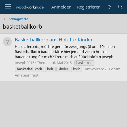
Anmelden
Registrieren
Schlagworte
basketballkorb
Basketballkorb aus Holz für Kinder
Hallo allerseits, möchte gern für zwei Jungs (8 und 10) einen
Basketballkorb bauen. Hätte hier jemand vielleicht eine
Bauanleitung für mich? Freue mich auf Rückinfo´s :) Joseph
Joseph2015
Thema
16. Mai 2015
basketball
Antworten: 7
Forum:
basketballkorb
holz
kinder
korb
Amateur fragt