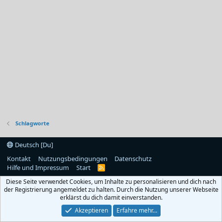
Schlagworte
Deutsch [Du]
Kontakt
Nutzungsbedingungen
Datenschutz
Hilfe und Impressum
Start
R
S
Diese Seite verwendet Cookies, um Inhalte zu personalisieren und dich nach
S
der Registrierung angemeldet zu halten. Durch die Nutzung unserer Webseite
erklärst du dich damit einverstanden.
Akzeptieren
Erfahre mehr…