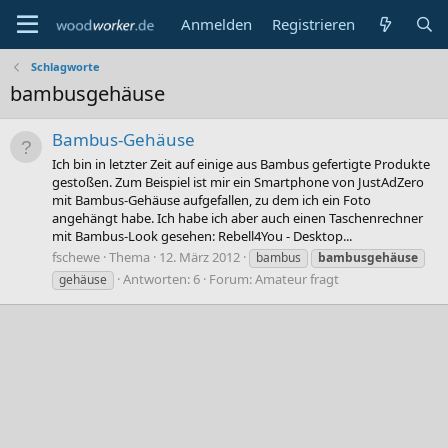
Anmelden
Registrieren
Schlagworte
bambusgehäuse
Bambus-Gehäuse
Ich bin in letzter Zeit auf einige aus Bambus gefertigte Produkte
gestoßen. Zum Beispiel ist mir ein Smartphone von JustAdZero
mit Bambus-Gehäuse aufgefallen, zu dem ich ein Foto
angehängt habe. Ich habe ich aber auch einen Taschenrechner
mit Bambus-Look gesehen: Rebell4You - Desktop...
fschewe
Thema
12. März 2012
bambus
bambusgehäuse
Antworten: 6
Forum:
Amateur fragt
gehäuse