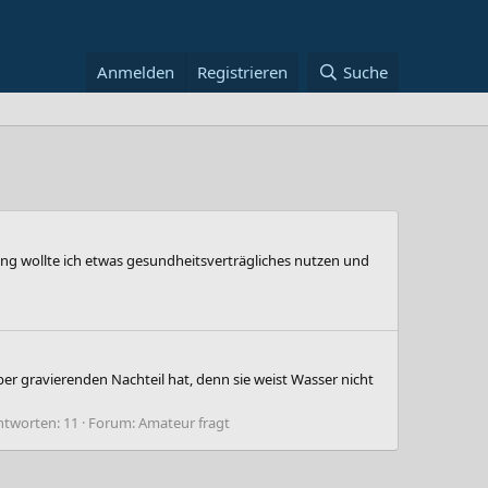
Anmelden
Registrieren
Suche
ung wollte ich etwas gesundheitsverträgliches nutzen und
ber gravierenden Nachteil hat, denn sie weist Wasser nicht
ntworten: 11
Forum:
Amateur fragt