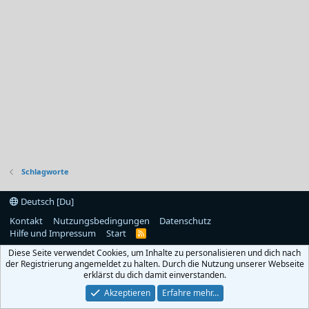
Schlagworte
Deutsch [Du]
Kontakt
Nutzungsbedingungen
Datenschutz
Hilfe und Impressum
Start
R
S
Diese Seite verwendet Cookies, um Inhalte zu personalisieren und dich nach
S
der Registrierung angemeldet zu halten. Durch die Nutzung unserer Webseite
erklärst du dich damit einverstanden.
Akzeptieren
Erfahre mehr…