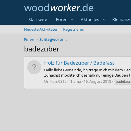
Startseite
Foren
Aktuelles
Kleinanz
Neueste Aktivitäten
Registrieren
Foren
Schlagworte
badezuber
Holz für Badezuber / Badefass
Hallo liebe Gemeinde, ich trage mich mit dem Ged
Zunächst möchte ich deshalb nur einige Dauben ta
Unikum0815
Thema
16. August 2018
badefass