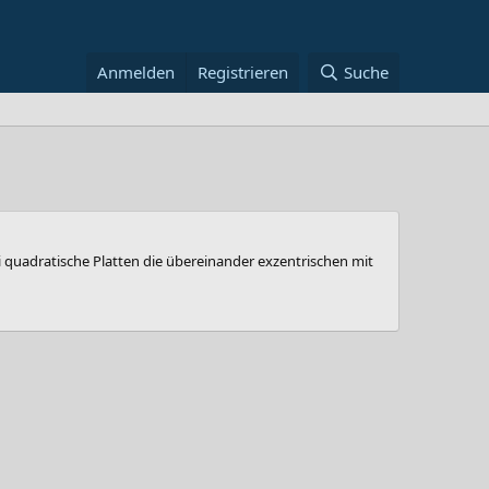
Anmelden
Registrieren
Suche
 quadratische Platten die übereinander exzentrischen mit