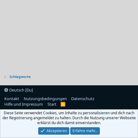
Schlagworte
Deutsch [Du]
Kontakt
Nutzungsbedingungen
Datenschutz
Hilfe und Impressum
Start
R
S
Diese Seite verwendet Cookies, um Inhalte zu personalisieren und dich nach
S
der Registrierung angemeldet zu halten. Durch die Nutzung unserer Webseite
erklärst du dich damit einverstanden.
Akzeptieren
Erfahre mehr…