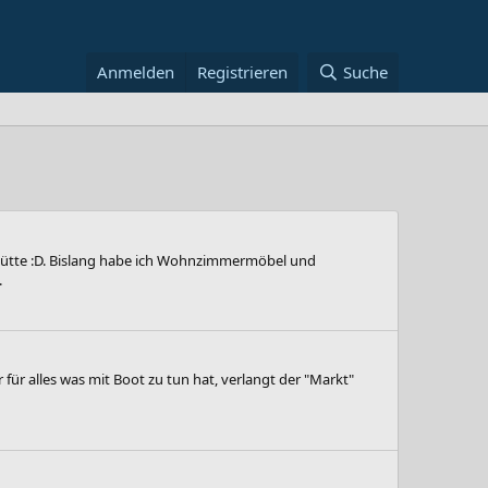
Anmelden
Registrieren
Suche
 Hütte :D. Bislang habe ich Wohnzimmermöbel und
.
 für alles was mit Boot zu tun hat, verlangt der "Markt"