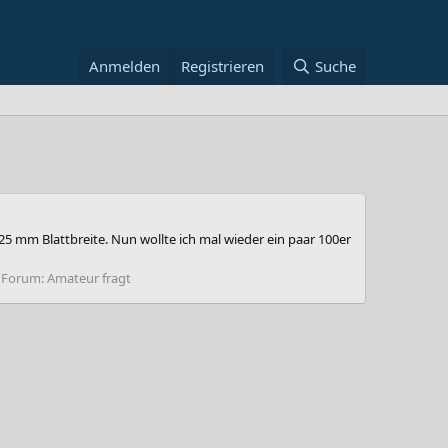
Anmelden
Registrieren
Suche
25 mm Blattbreite. Nun wollte ich mal wieder ein paar 100er
Forum:
Amateur fragt