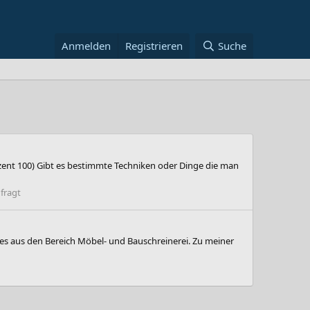
Anmelden
Registrieren
Suche
zent 100) Gibt es bestimmte Techniken oder Dinge die man
fragt
les aus den Bereich Möbel- und Bauschreinerei. Zu meiner