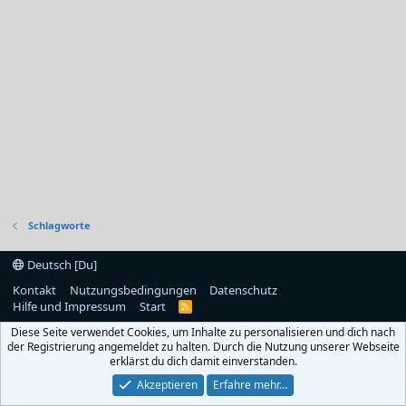
Schlagworte
Deutsch [Du]
Kontakt
Nutzungsbedingungen
Datenschutz
Hilfe und Impressum
Start
R
S
Diese Seite verwendet Cookies, um Inhalte zu personalisieren und dich nach
S
der Registrierung angemeldet zu halten. Durch die Nutzung unserer Webseite
erklärst du dich damit einverstanden.
Akzeptieren
Erfahre mehr…