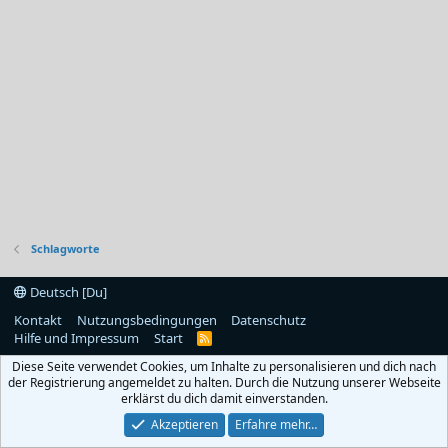
Schlagworte
Deutsch [Du]
Kontakt
Nutzungsbedingungen
Datenschutz
Hilfe und Impressum
Start
R
S
Diese Seite verwendet Cookies, um Inhalte zu personalisieren und dich nach
S
der Registrierung angemeldet zu halten. Durch die Nutzung unserer Webseite
erklärst du dich damit einverstanden.
Akzeptieren
Erfahre mehr…