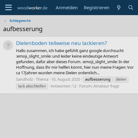
Anmelden
Registrieren
Schlagworte
aufbesserung
Dielenboden teilweise neu lackieren?
Hallo zusammen, ich habe gefühlt ganz google durchsucht
:emoji_slight_smile: und leider keine eindeutige Antwort
gefunden, dafür aber dieses Forum. :emoji_slight_smile: In der
Hoffnung, dass Ihr mir helfen könnt, hier nun meine Fragen: Vor
ca 17Jahren wurden meine Dielen ordentlich...
Sandholz
Thema
10. August 2020
aufbesserung
dielen
Antworten: 12
Forum:
Amateur fragt
lack abschleifen