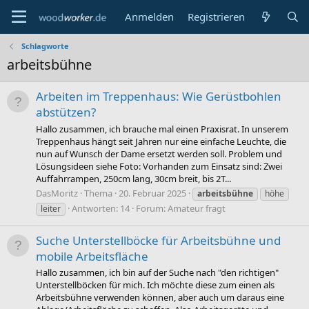
Anmelden
Registrieren
Schlagworte
arbeitsbühne
Arbeiten im Treppenhaus: Wie Gerüstbohlen
abstützen?
Hallo zusammen, ich brauche mal einen Praxisrat. In unserem
Treppenhaus hängt seit Jahren nur eine einfache Leuchte, die
nun auf Wunsch der Dame ersetzt werden soll. Problem und
Lösungsideen siehe Foto: Vorhanden zum Einsatz sind: Zwei
Auffahrrampen, 250cm lang, 30cm breit, bis 2T...
DasMoritz
Thema
20. Februar 2025
arbeitsbühne
höhe
Antworten: 14
Forum:
Amateur fragt
leiter
Suche Unterstellböcke für Arbeitsbühne und
mobile Arbeitsfläche
Hallo zusammen, ich bin auf der Suche nach "den richtigen"
Unterstellböcken für mich. Ich möchte diese zum einen als
Arbeitsbühne verwenden können, aber auch um daraus eine