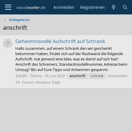
Anmelden
Registrieren
Schlagworte
anschrift
Geheimnisvolle Aufschrift auf Schrank
Hallo zusammen, auf einem Schrank den wir geschenkt
bekommen haben, findet sich auf der Rückwand die folgende
Aufschrift. Hat jemand eine Idee, was es damit auf sich hat?
Anschrift des Schreiners, Standardmodellnummer, Adresse beim
Umzug? Bin auf Eure Tipps und Antworten gespannt.
TobiBS
Thema
16. Juli 2022
Antworten:
anschrift
schrank
19
Forum:
Amateur fragt