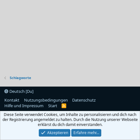
Schlagworte
Deutsch [Du]
Kontakt
Nutzungsbedingungen
Datenschutz
Hilfe und Impressum
Start
R
S
Diese Seite verwendet Cookies, um Inhalte zu personalisieren und dich nach
S
der Registrierung angemeldet zu halten. Durch die Nutzung unserer Webseite
erklärst du dich damit einverstanden.
Akzeptieren
Erfahre mehr…