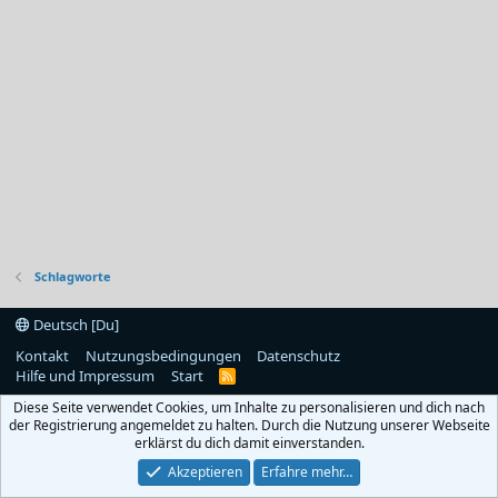
Schlagworte
Deutsch [Du]
Kontakt
Nutzungsbedingungen
Datenschutz
Hilfe und Impressum
Start
R
S
Diese Seite verwendet Cookies, um Inhalte zu personalisieren und dich nach
S
der Registrierung angemeldet zu halten. Durch die Nutzung unserer Webseite
erklärst du dich damit einverstanden.
Akzeptieren
Erfahre mehr…