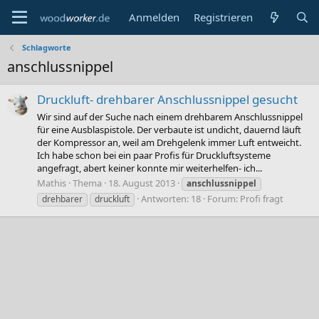
Anmelden
Registrieren
Schlagworte
anschlussnippel
Druckluft- drehbarer Anschlussnippel gesucht
Wir sind auf der Suche nach einem drehbarem Anschlussnippel
für eine Ausblaspistole. Der verbaute ist undicht, dauernd läuft
der Kompressor an, weil am Drehgelenk immer Luft entweicht.
Ich habe schon bei ein paar Profis für Druckluftsysteme
angefragt, abert keiner konnte mir weiterhelfen- ich...
Mathis
Thema
18. August 2013
anschlussnippel
Antworten: 18
Forum:
Profi fragt
drehbarer
druckluft