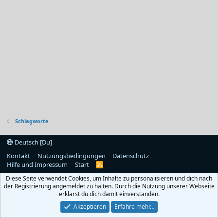
Schlagworte
Deutsch [Du]
Kontakt
Nutzungsbedingungen
Datenschutz
Hilfe und Impressum
Start
R
S
Diese Seite verwendet Cookies, um Inhalte zu personalisieren und dich nach
S
der Registrierung angemeldet zu halten. Durch die Nutzung unserer Webseite
erklärst du dich damit einverstanden.
Akzeptieren
Erfahre mehr…