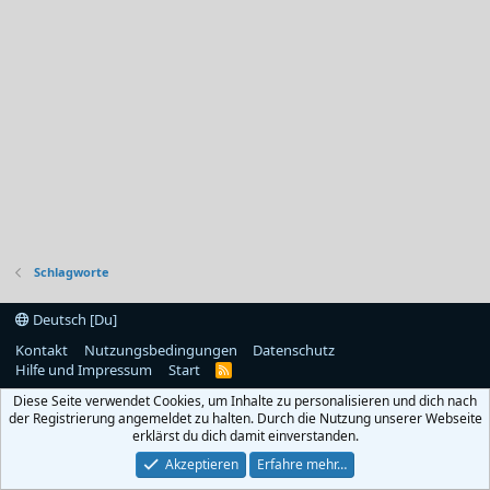
Schlagworte
Deutsch [Du]
Kontakt
Nutzungsbedingungen
Datenschutz
Hilfe und Impressum
Start
R
S
Diese Seite verwendet Cookies, um Inhalte zu personalisieren und dich nach
S
der Registrierung angemeldet zu halten. Durch die Nutzung unserer Webseite
erklärst du dich damit einverstanden.
Akzeptieren
Erfahre mehr…