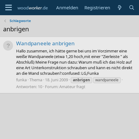
Anmelden
Registrieren
Schlagworte
anbrigen
Wandpaneele anbrigen
Hallo zusammen, ich hätte gerne bei uns im Vorzimmer eine
weiße Wandpaneele (etwa 1,20 hoch,mit einer "Zierleiste " als
Abschluß) Meine Frage nun dazu: Warum muß ich das Holz auf
eine Art Unterkonstruktion schrauben und kann es nicht direkt
an die Wand schrauben?:confused: LG,Funka
funka
Thema
18. Juni 2009
anbrigen
wandpaneele
Antworten: 10
Forum:
Amateur fragt