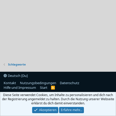
Schlagworte
Deutsch [Du]
Kontakt
Nutzungsbedingungen
Datenschutz
Hilfe und Impressum
Start
R
S
Diese Seite verwendet Cookies, um Inhalte zu personalisieren und dich nach
S
der Registrierung angemeldet zu halten. Durch die Nutzung unserer Webseite
erklärst du dich damit einverstanden.
Akzeptieren
Erfahre mehr…