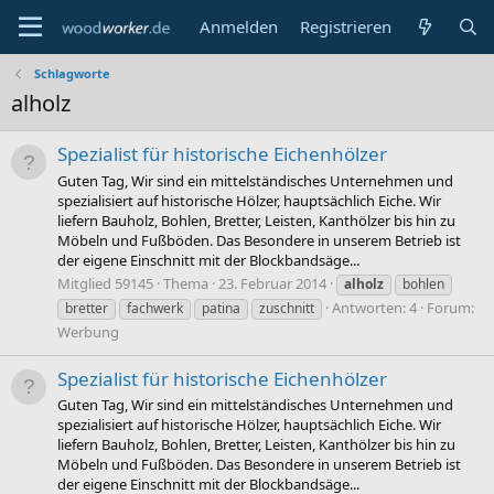
Anmelden
Registrieren
Schlagworte
alholz
Spezialist für historische Eichenhölzer
Guten Tag, Wir sind ein mittelständisches Unternehmen und
spezialisiert auf historische Hölzer, hauptsächlich Eiche. Wir
liefern Bauholz, Bohlen, Bretter, Leisten, Kanthölzer bis hin zu
Möbeln und Fußböden. Das Besondere in unserem Betrieb ist
der eigene Einschnitt mit der Blockbandsäge...
Mitglied 59145
Thema
23. Februar 2014
alholz
bohlen
Antworten: 4
Forum:
bretter
fachwerk
patina
zuschnitt
Werbung
Spezialist für historische Eichenhölzer
Guten Tag, Wir sind ein mittelständisches Unternehmen und
spezialisiert auf historische Hölzer, hauptsächlich Eiche. Wir
liefern Bauholz, Bohlen, Bretter, Leisten, Kanthölzer bis hin zu
Möbeln und Fußböden. Das Besondere in unserem Betrieb ist
der eigene Einschnitt mit der Blockbandsäge...