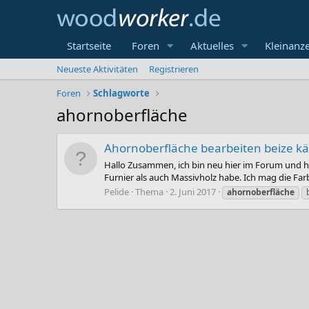
Startseite
Foren
Aktuelles
Kleinanz
Neueste Aktivitäten
Registrieren
Foren
Schlagworte
ahornoberfläche
Ahornoberfläche bearbeiten beize kä
Hallo Zusammen, ich bin neu hier im Forum und ha
Furnier als auch Massivholz habe. Ich mag die Farb
Pelide
Thema
2. Juni 2017
ahornoberfläche