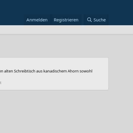
Anmelden
Registrieren
Suche
nen alten Schreibtisch aus kanadischem Ahorn sowohl
t